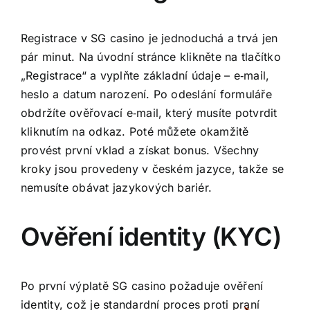
Registrace v SG casino je jednoduchá a trvá jen
pár minut. Na úvodní stránce klikněte na tlačítko
„Registrace“ a vyplňte základní údaje – e‑mail,
heslo a datum narození. Po odeslání formuláře
obdržíte ověřovací e‑mail, který musíte potvrdit
kliknutím na odkaz. Poté můžete okamžitě
provést první vklad a získat bonus. Všechny
kroky jsou provedeny v českém jazyce, takže se
nemusíte obávat jazykových bariér.
Ověření identity (KYC)
Po první výplatě SG casino požaduje ověření
identity, což je standardní proces proti praní