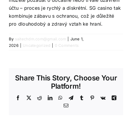
můžete požádat o dočasné nebo trvalé uzavření
účtu – proces je rychlý a diskrétní. SG casino tak
kombinuje zábavu s ochranou, což je důležité
pro dlouhodobý a zdravý vztah ke hraní.
By
saitechdm.com@gmail.com
|
June 1,
2026
|
Uncategorized
|
0 Comments
Share This Story, Choose Your
Platform!
Facebook
X
Reddit
LinkedIn
WhatsApp
Telegram
Tumblr
Pinterest
Vk
Xing
Email