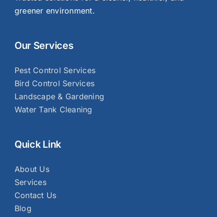
greener environment.
Our Services
Pest Control Services
Bird Control Services
Landscape & Gardening
Water Tank Cleaning
Quick Link
About Us
Services
Contact Us
Blog