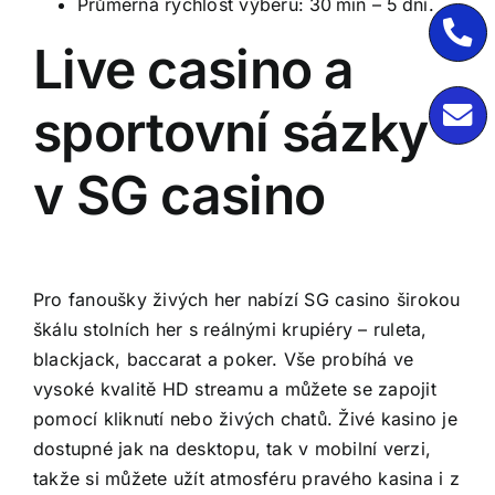
Průměrná rychlost výběru: 30 min – 5 dní.
Live casino a
sportovní sázky
v SG casino
Pro fanoušky živých her nabízí SG casino širokou
škálu stolních her s reálnými krupiéry – ruleta,
blackjack, baccarat a poker. Vše probíhá ve
vysoké kvalitě HD streamu a můžete se zapojit
pomocí kliknutí nebo živých chatů. Živé kasino je
dostupné jak na desktopu, tak v mobilní verzi,
takže si můžete užít atmosféru pravého kasina i z