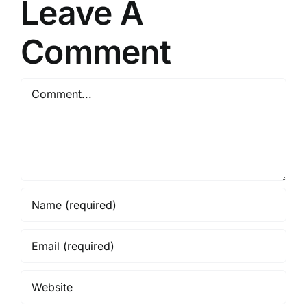
Leave A
und
schnelle
Comment
Auszahlungen
Comment