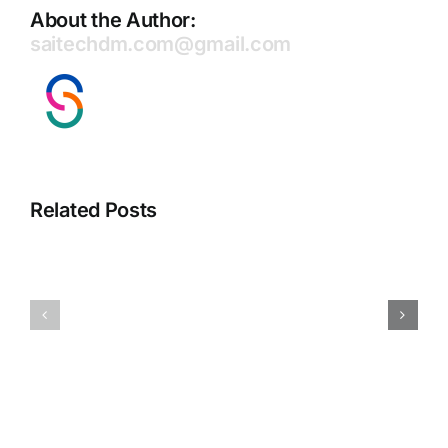
About the Author:
saitechdm.com@gmail.com
Mafia
Bonus
in
Related Posts
Österreich
Orionbets
–
online
Ihr
casino
kompletter
app
Leitfaden
and
für
mobile
Registrierung,
guide
Bonusbedingungen