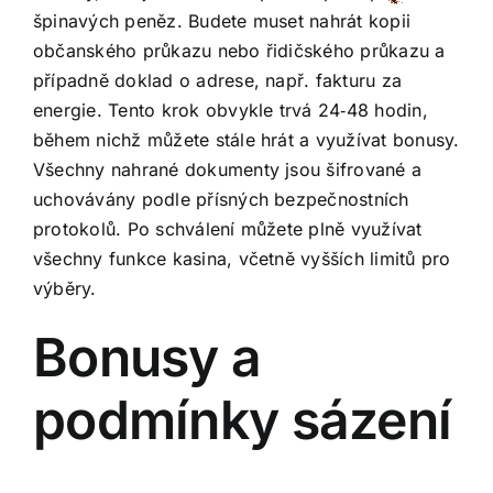
špinavých peněz. Budete muset nahrát kopii
občanského průkazu nebo řidičského průkazu a
případně doklad o adrese, např. fakturu za
energie. Tento krok obvykle trvá 24‑48 hodin,
během nichž můžete stále hrát a využívat bonusy.
Všechny nahrané dokumenty jsou šifrované a
uchovávány podle přísných bezpečnostních
protokolů. Po schválení můžete plně využívat
všechny funkce kasina, včetně vyšších limitů pro
výběry.
Bonusy a
podmínky sázení