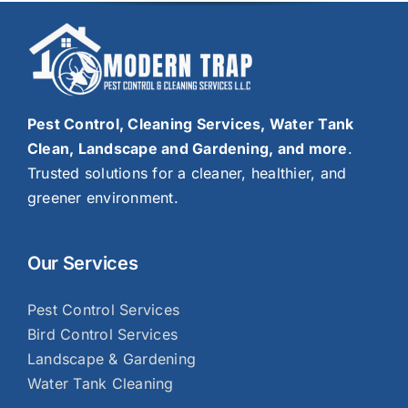
Pest Control, Cleaning Services, Water Tank
Clean, Landscape and Gardening, and more
.
Trusted solutions for a cleaner, healthier, and
greener environment.
Our Services
Pest Control Services
Bird Control Services
Landscape & Gardening
Water Tank Cleaning