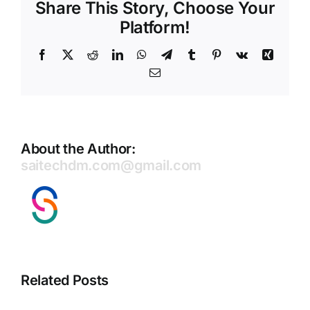
Share This Story, Choose Your
Platform!
Facebook
X
Reddit
LinkedIn
WhatsApp
Telegram
Tumblr
Pinterest
Vk
Xing
Email
About the Author:
saitechdm.com@gmail.com
Mafia
Bonus
in
Related Posts
Österreich
Orionbets