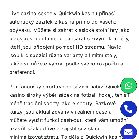
Live casino sekce v Quickwin kasinu přináší
autentický zážitek z kasina přímo do vašeho
obýváku. Můžete si zahrát klasické stolní hry jako
blackjack, ruletu nebo baccarat s živými krupiéry,
kteří jsou připojeni pomocí HD streamu. Navíc
jsou k dispozici různé varianty a limitní stoly,
takže si můžete vybrat podle svého rozpočtu a
preferencí.
Pro fanoušky sportovního sázení nabízí Quickwin
kasino široký výběr sázek na fotbal, hokej, tenis i
méně tradiční sporty jako e‑sporty. Sázkové
kurzy jsou aktualizovány v reálném čase a
můžete využít funkci cash‑out, která vám umožní
uzavřít sázku dříve a zajistit si zisk či
minimalizovat ztrátu. To dělá z Quickwin kasina