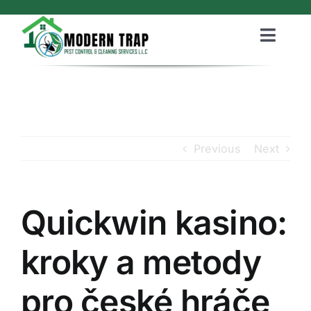
Skip
to
Toggl
content
Naviga
Home
Our Services
Previous
Next
Contact Us
Quickwin kasino:
Blog
kroky a metody
pro české hráče