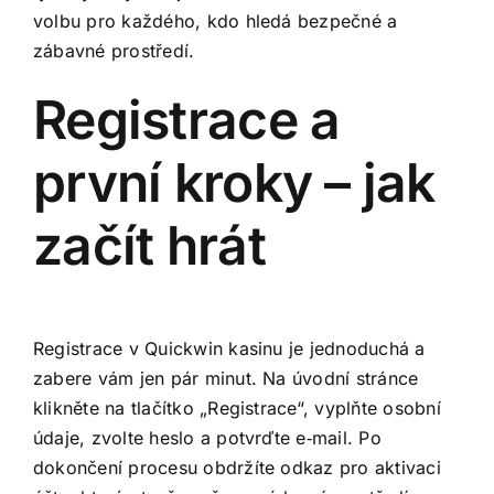
volbu pro každého, kdo hledá bezpečné a
zábavné prostředí.
Registrace a
první kroky – jak
začít hrát
Registrace v Quickwin kasinu je jednoduchá a
zabere vám jen pár minut. Na úvodní stránce
klikněte na tlačítko „Registrace“, vyplňte osobní
údaje, zvolte heslo a potvrďte e‑mail. Po
dokončení procesu obdržíte odkaz pro aktivaci