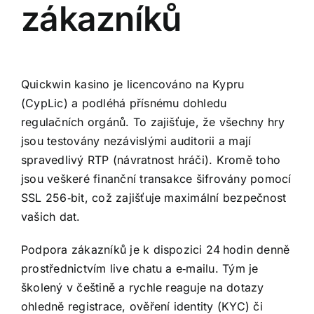
zákazníků
Quickwin kasino je licencováno na Kypru
(CypLic) a podléhá přísnému dohledu
regulačních orgánů. To zajišťuje, že všechny hry
jsou testovány nezávislými auditorii a mají
spravedlivý RTP (návratnost hráči). Kromě toho
jsou veškeré finanční transakce šifrovány pomocí
SSL 256‑bit, což zajišťuje maximální bezpečnost
vašich dat.
Podpora zákazníků je k dispozici 24 hodin denně
prostřednictvím live chatu a e‑mailu. Tým je
školený v češtině a rychle reaguje na dotazy
ohledně registrace, ověření identity (KYC) či