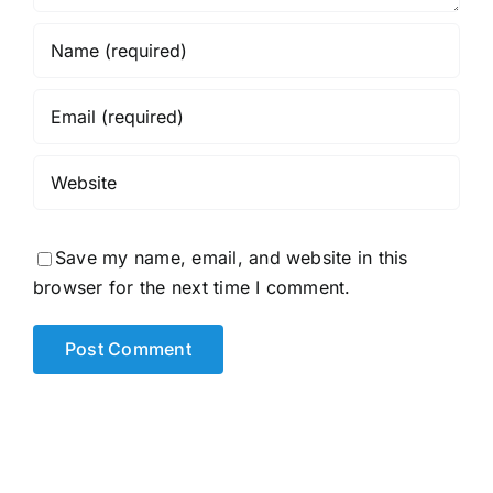
Save my name, email, and website in this
browser for the next time I comment.