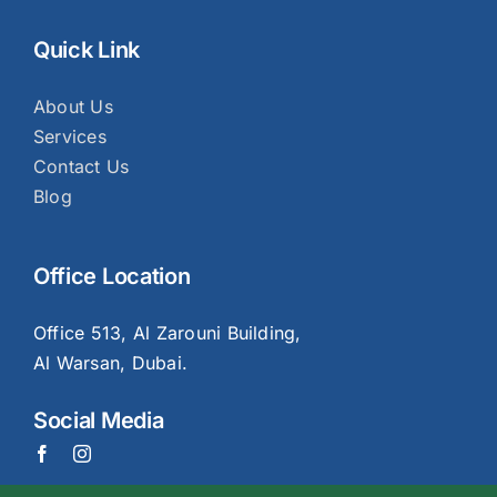
Quick Link
About Us
Services
Contact Us
Blog
Office Location
Office 513, Al Zarouni Building,
Al Warsan, Dubai.
Social Media