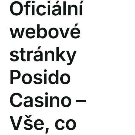
Oficiální
webové
stránky
Posido
Casino –
Vše, co