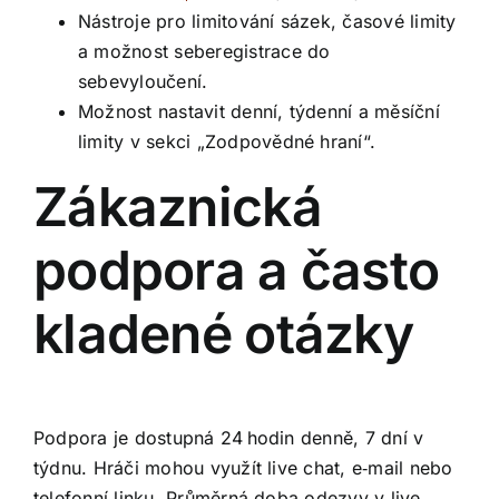
Nástroje pro limitování sázek, časové limity
a možnost seberegistrace do
sebevyloučení.
Možnost nastavit denní, týdenní a měsíční
limity v sekci „Zodpovědné hraní“.
Zákaznická
podpora a často
kladené otázky
Podpora je dostupná 24 hodin denně, 7 dní v
týdnu. Hráči mohou využít live chat, e‑mail nebo
telefonní linku. Průměrná doba odezvy v live