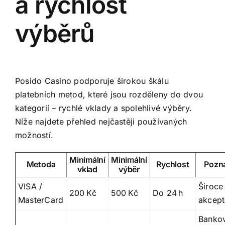
a rychlost
výběrů
Posido Casino podporuje širokou škálu
platebních metod, které jsou rozděleny do dvou
kategorií – rychlé vklady a spolehlivé výběry.
Níže najdete přehled nejčastěji používaných
možností.
Minimální
Minimální
Metoda
Rychlost
Pozn
vklad
výběr
VISA /
Široce
200 Kč
500 Kč
Do 24 h
MasterCard
akcep
Banko