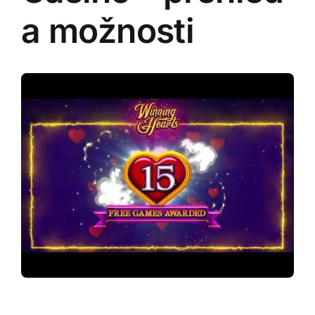
a možnosti