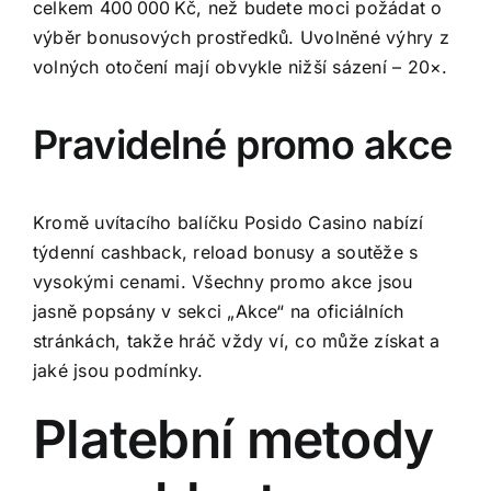
celkem 400 000 Kč, než budete moci požádat o
výběr bonusových prostředků. Uvolněné výhry z
volných otočení mají obvykle nižší sázení – 20×.
Pravidelné promo akce
Kromě uvítacího balíčku Posido Casino nabízí
týdenní cashback, reload bonusy a soutěže s
vysokými cenami. Všechny promo akce jsou
jasně popsány v sekci „Akce“ na oficiálních
stránkách, takže hráč vždy ví, co může získat a
jaké jsou podmínky.
Platební metody