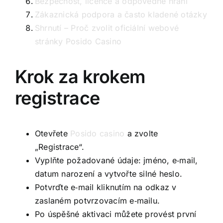
Bezpečnost, licence a odpovědné hraní
Zákaznická podpora a často kladené otázky
Shrnutí – Proč zvolit oficiální webové
stránky Posido Casino
Krok za krokem
registrace
Otevřete
Posido casino
a zvolte
„Registrace“.
Vyplňte požadované údaje: jméno, e‑mail,
datum narození a vytvořte silné heslo.
Potvrďte e‑mail kliknutím na odkaz v
zaslaném potvrzovacím e‑mailu.
Po úspěšné aktivaci můžete provést první