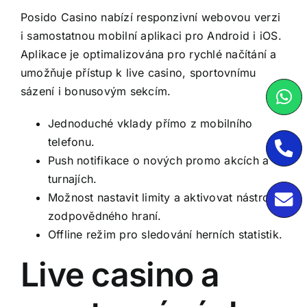
Posido Casino nabízí responzivní webovou verzi
i samostatnou mobilní aplikaci pro Android i iOS.
Aplikace je optimalizována pro rychlé načítání a
umožňuje přístup k live casino, sportovnímu
sázení i bonusovým sekcím.
Jednoduché vklady přímo z mobilního
telefonu.
Push notifikace o nových promo akcích a
turnajích.
Možnost nastavit limity a aktivovat nástroje
zodpovědného hraní.
Offline režim pro sledování herních statistik.
Live casino a