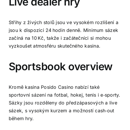
Live dealer hry
Střihy z živých stolů jsou ve vysokém rozlišení a
jsou k dispozici 24 hodin denně. Minimum sázek
začíná na 10 Kč, takže i začátečníci si mohou
vyzkoušet atmosféru skutečného kasina.
Sportsbook overview
Kromě kasina Posido Casino nabízí také
sportovní sázení na fotbal, hokej, tenis i e‑sporty.
Sázky jsou rozděleny do předzápasových a live
sázek, s vysokým kurzem a možností cash‑out
během hry.