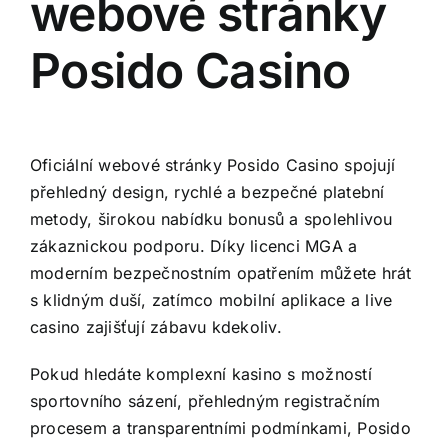
webové stránky
Posido Casino
Oficiální webové stránky Posido Casino spojují
přehledný design, rychlé a bezpečné platební
metody, širokou nabídku bonusů a spolehlivou
zákaznickou podporu. Díky licenci MGA a
moderním bezpečnostním opatřením můžete hrát
s klidným duší, zatímco mobilní aplikace a live
casino zajišťují zábavu kdekoliv.
Pokud hledáte komplexní kasino s možností
sportovního sázení, přehledným registračním
procesem a transparentními podmínkami, Posido