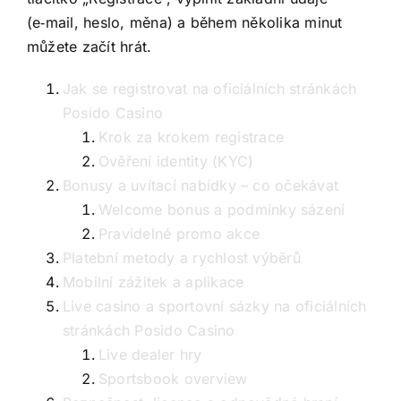
(e‑mail, heslo, měna) a během několika minut
můžete začít hrát.
Jak se registrovat na oficiálních stránkách
Posido Casino
Krok za krokem registrace
Ověření identity (KYC)
Bonusy a uvítací nabídky – co očekávat
Welcome bonus a podmínky sázení
Pravidelné promo akce
Platební metody a rychlost výběrů
Mobilní zážitek a aplikace
Live casino a sportovní sázky na oficiálních
stránkách Posido Casino
Live dealer hry
Sportsbook overview