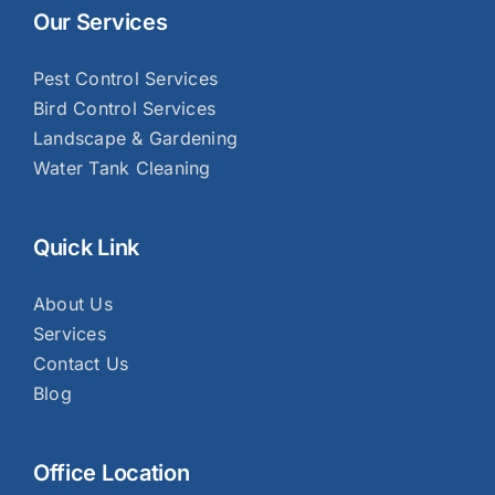
Our Services
Pest Control Services
Bird Control Services
Landscape & Gardening
Water Tank Cleaning
Quick Link
About Us
Services
Contact Us
Blog
Office Location