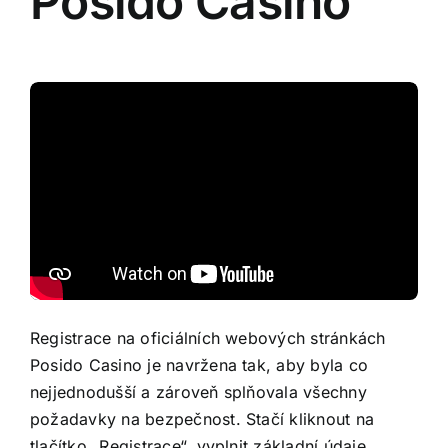
Posido Casino
Registrace na oficiálních webových stránkách
Posido Casino je navržena tak, aby byla co
nejjednodušší a zároveň splňovala všechny
požadavky na bezpečnost. Stačí kliknout na
tlačítko „Registrace“, vyplnit základní údaje