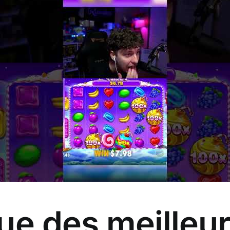
ue des meilleu