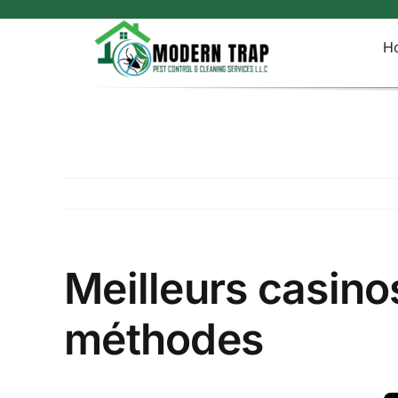
Skip
to
H
content
Meilleurs casino
méthodes