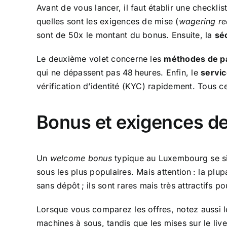
Avant de vous lancer, il faut établir une checkli
quelles sont les exigences de mise (
wagering re
sont de 50x le montant du bonus. Ensuite, la
sé
Le deuxième volet concerne les
méthodes de p
qui ne dépassent pas 48 heures. Enfin, le
servic
vérification d’identité (KYC) rapidement. Tous ce
Bonus et exigences d
Un
welcome bonus
typique au Luxembourg se si
sous les plus populaires. Mais attention : la pl
sans dépôt ; ils sont rares mais très attractifs po
Lorsque vous comparez les offres, notez aussi le
machines à sous, tandis que les mises sur le liv