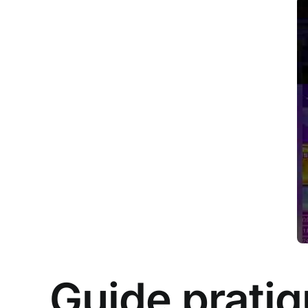
Guide pratiq