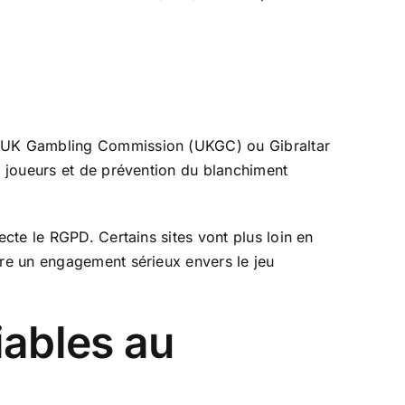
), UK Gambling Commission (UKGC) ou Gibraltar
s joueurs et de prévention du blanchiment
ecte le RGPD. Certains sites vont plus loin en
tre un engagement sérieux envers le jeu
iables au