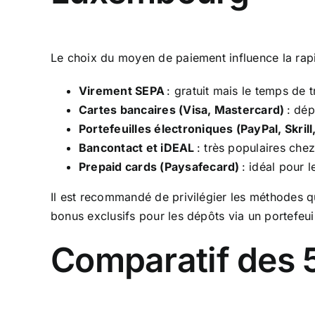
Le choix du moyen de paiement influence la rapidi
Virement SEPA
: gratuit mais le temps de t
Cartes bancaires (Visa, Mastercard)
: dép
Portefeuilles électroniques (PayPal, Skrill
Bancontact et iDEAL
: très populaires chez
Prepaid cards (Paysafecard)
: idéal pour l
Il est recommandé de privilégier les méthodes qui
bonus exclusifs pour les dépôts via un portefeui
Comparatif des 5