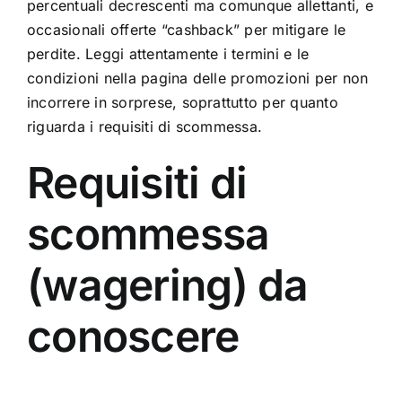
percentuali decrescenti ma comunque allettanti, e
occasionali offerte “cashback” per mitigare le
perdite. Leggi attentamente i termini e le
condizioni nella pagina delle promozioni per non
incorrere in sorprese, soprattutto per quanto
riguarda i requisiti di scommessa.
Requisiti di
scommessa
(wagering) da
conoscere