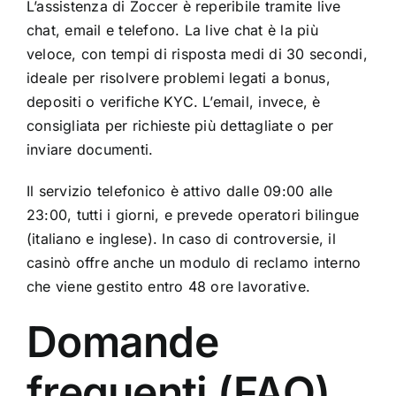
L’assistenza di Zoccer è reperibile tramite live
chat, email e telefono. La live chat è la più
veloce, con tempi di risposta medi di 30 secondi,
ideale per risolvere problemi legati a bonus,
depositi o verifiche KYC. L’email, invece, è
consigliata per richieste più dettagliate o per
inviare documenti.
Il servizio telefonico è attivo dalle 09:00 alle
23:00, tutti i giorni, e prevede operatori bilingue
(italiano e inglese). In caso di controversie, il
casinò offre anche un modulo di reclamo interno
che viene gestito entro 48 ore lavorative.
Domande
frequenti (FAQ)