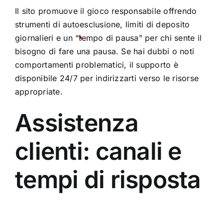
Il sito promuove il gioco responsabile offrendo
strumenti di autoesclusione, limiti di deposito
giornalieri e un “tempo di pausa” per chi sente il
bisogno di fare una pausa. Se hai dubbi o noti
comportamenti problematici, il supporto è
disponibile 24/7 per indirizzarti verso le risorse
appropriate.
Assistenza
clienti: canali e
tempi di risposta