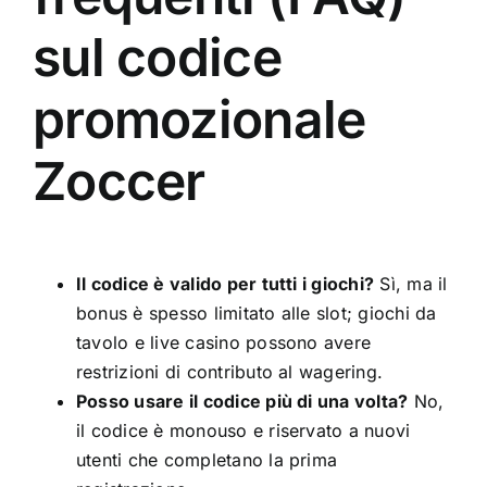
sul codice
promozionale
Zoccer
Il codice è valido per tutti i giochi?
Sì, ma il
bonus è spesso limitato alle slot; giochi da
tavolo e live casino possono avere
restrizioni di contributo al wagering.
Posso usare il codice più di una volta?
No,
il codice è monouso e riservato a nuovi
utenti che completano la prima