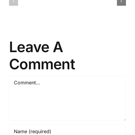
kompletter
app
Leitfaden
and
für
mobile
Registrierung,
guide
Bonusbedingungen
Leave A
und
schnelle
Comment
Auszahlungen
Comment