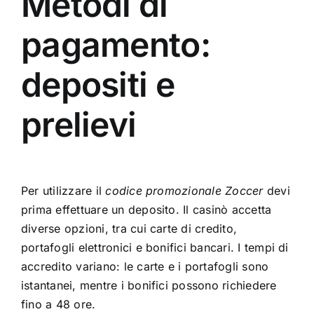
Metodi di
pagamento:
depositi e
prelievi
Per utilizzare il
codice promozionale Zoccer
devi
prima effettuare un deposito. Il casinò accetta
diverse opzioni, tra cui carte di credito,
portafogli elettronici e bonifici bancari. I tempi di
accredito variano: le carte e i portafogli sono
istantanei, mentre i bonifici possono richiedere
fino a 48 ore.