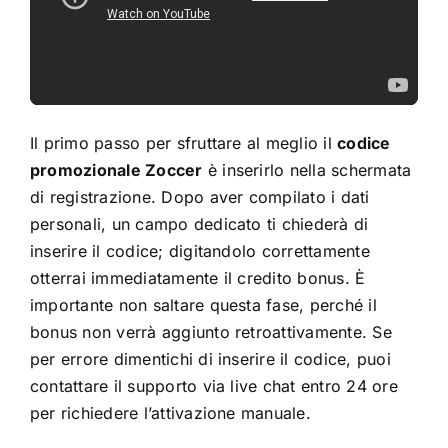
Il primo passo per sfruttare al meglio il
codice
promozionale Zoccer
è inserirlo nella schermata
di registrazione. Dopo aver compilato i dati
personali, un campo dedicato ti chiederà di
inserire il codice; digitandolo correttamente
otterrai immediatamente il credito bonus. È
importante non saltare questa fase, perché il
bonus non verrà aggiunto retroattivamente. Se
per errore dimentichi di inserire il codice, puoi
contattare il supporto via live chat entro 24 ore
per richiedere l’attivazione manuale.