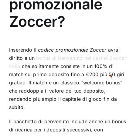
promozionale
Zoccer?
Inserendo il
codice promozionale Zoccer
avrai
diritto a un
bonus di benvenuto nel casinò Zoccer
Italia
che solitamente consiste in un 100% di
match sul primo deposito fino a €200 più 50 giri
gratuiti. Il match è un classico “welcome bonus”
che raddoppia il valore del tuo deposito,
rendendo più ampio il capitale di gioco fin da
subito.
Il pacchetto di benvenuto include anche un bonus
di ricarica per i depositi successivi, con