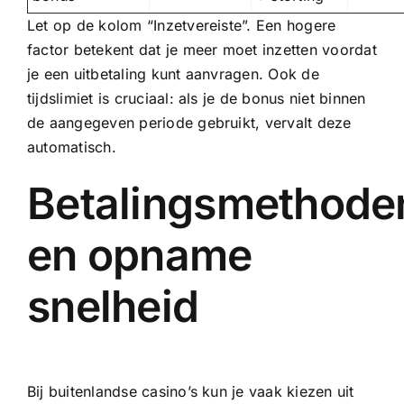
Let op de kolom “Inzetvereiste”. Een hogere
factor betekent dat je meer moet inzetten voordat
je een uitbetaling kunt aanvragen. Ook de
tijdslimiet is cruciaal: als je de bonus niet binnen
de aangegeven periode gebruikt, vervalt deze
automatisch.
Betalingsmethode
en opname
snelheid
Bij buitenlandse casino’s kun je vaak kiezen uit