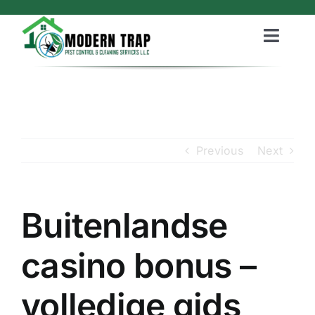
Skip
to
Toggl
content
Naviga
Home
Our Services
Previous
Next
Contact Us
Buitenlandse
Blog
casino bonus –
volledige gids