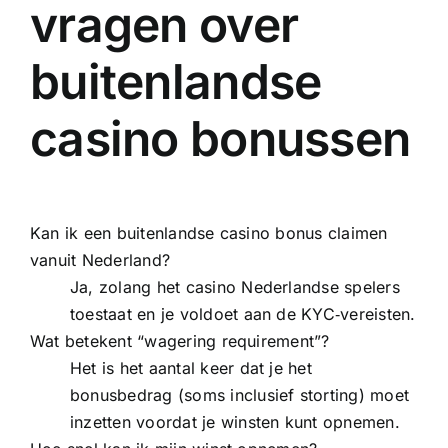
vragen over
buitenlandse
casino bonussen
Kan ik een buitenlandse casino bonus claimen
vanuit Nederland?
Ja, zolang het casino Nederlandse spelers
toestaat en je voldoet aan de KYC‑vereisten.
Wat betekent “wagering requirement”?
Het is het aantal keer dat je het
bonusbedrag (soms inclusief storting) moet
inzetten voordat je winsten kunt opnemen.