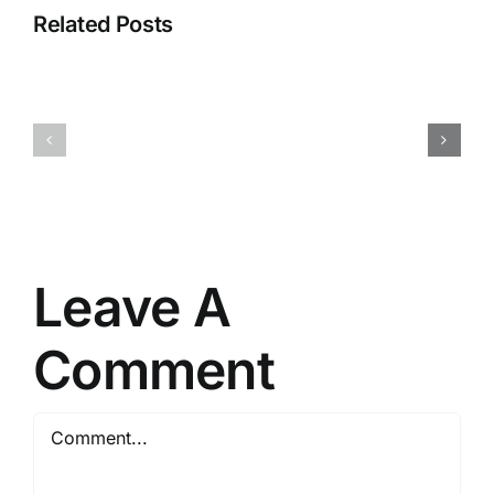
in
Related Posts
Österreich
Orionbets
–
online
Ihr
casino
kompletter
app
Leitfaden
and
für
mobile
Registrierung,
guide
Bonusbedingungen
Leave A
und
schnelle
Comment
Auszahlungen
Comment