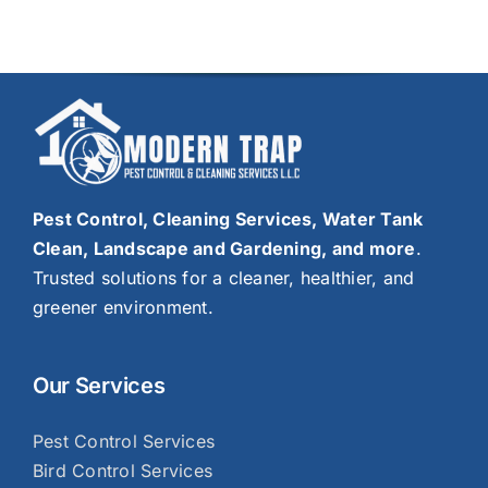
Pest Control, Cleaning Services, Water Tank
Clean, Landscape and Gardening, and more
.
Trusted solutions for a cleaner, healthier, and
greener environment.
Our Services
Pest Control Services
Bird Control Services